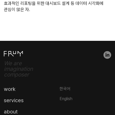
효과적인 리포팅을 위한 대시보드 설계 등 데이터 시각화에 
관심이 많은 자.
We are
imagination
composer
work
한국어
home
English
services
work
about